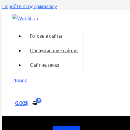
Перейти к содержимому
Готовые сайты
Обслуживание сайтов
Сайт на заказ
Поиск
0.00
$