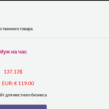
ственного товара
Муж на час
137.13
$
EUR
:
€ 119.00
йт для местного бизнеса