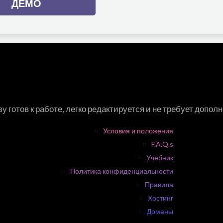
ДЕМО
у готов к работе, легко редактируется и не требует допо
Условия и положения
F.A.Q.s
Учебник
Политика конфиденциальности
Правила
Хостинг
Домены