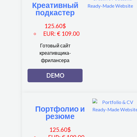
Креативный
подкастер
125.60
$
EUR
:
€ 109.00
Готовый сайт
креативщика-
фрилансера
DEMO
Портфолио и
резюме
125.60
$