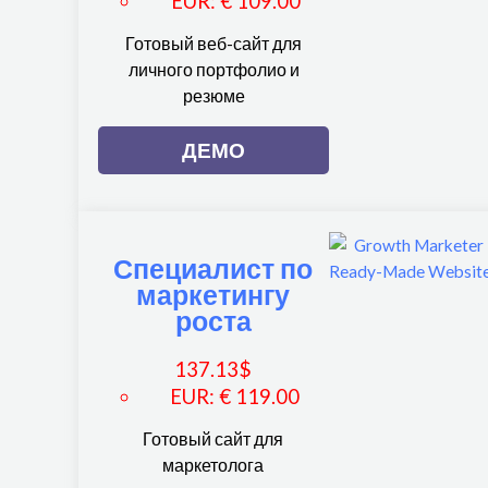
EUR
:
€ 109.00
Готовый веб-сайт для
личного портфолио и
резюме
ДЕМО
Специалист по
маркетингу
роста
137.13
$
EUR
:
€ 119.00
Готовый сайт для
маркетолога