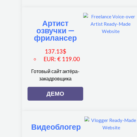
Артист
озвучки —
фрилансер
137.13
$
EUR
:
€ 119.00
Готовый сайт актёра-
закадровщика
ДЕМО
Видеоблогер