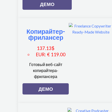
ДЕМО
Копирайтер-
фрилансер
137.13
$
EUR
:
€ 119.00
Готовый веб-сайт
копирайтера-
фрилансера
ДЕМО