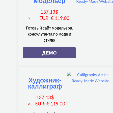
Модельер
137.13
$
EUR
:
€ 119.00
Готовый сайт модельера,
консультанта по моде и
стилю
ДЕМО
Художник-
каллиграф
137.13
$
EUR
:
€ 119.00