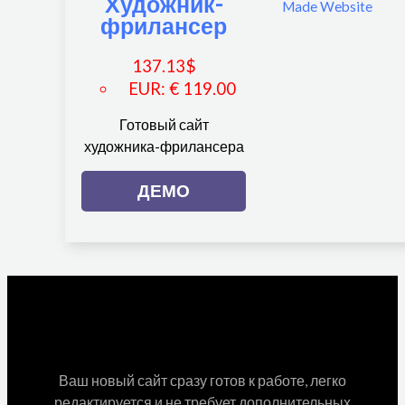
Художник-
фрилансер
137.13
$
EUR
:
€ 119.00
Готовый сайт
художника-фрилансера
ДЕМО
Ваш новый сайт сразу готов к работе, легко
редактируется и не требует дополнительных