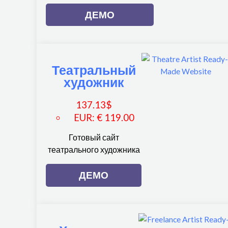
ДЕМО
Театральный
художник
137.13
$
EUR
:
€ 119.00
Готовый сайт
театрального художника
ДЕМО