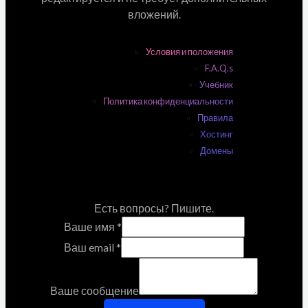
вложений.
Условия и положения
F.A.Q.s
Учебник
Политика конфиденциальности
Правила
Хостинг
Домены
Есть вопросы? Пишите.
Ваше имя
*
Ваш email
*
Ваше сообщение