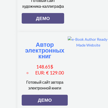
Готовый сайт
художника-каллиграфа
ДЕМО
Автор
электронных
книг
148.65
$
EUR
:
€ 129.00
Готовый сайт автора
электронной книги
ДЕМО