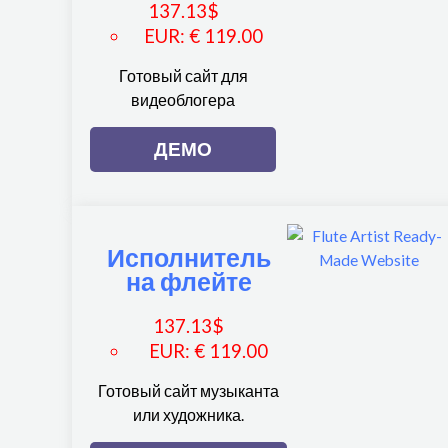
137.13
$
EUR
:
€ 119.00
Готовый сайт для
видеоблогера
ДЕМО
Исполнитель
на флейте
137.13
$
EUR
:
€ 119.00
Готовый сайт музыканта
или художника.